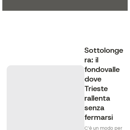
Sottolonge
ra: il
fondovalle
dove
Trieste
rallenta
senza
fermarsi
C’è un modo per