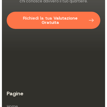
chi conosce davvero il tuo quartiere.
Richiedi la tua
Valutazione
Gratuita
Pagine
Home