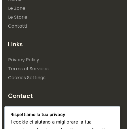
Le Zone
Le Storie
Contatti
Links
Privacy Policy
Terms of Services
Cookies Settings
Contact
+39 353 4993 740
Rispettiamo la tua privacy
info@tuttatrieste.it
I cookie ci aiutano a migliorare la tua