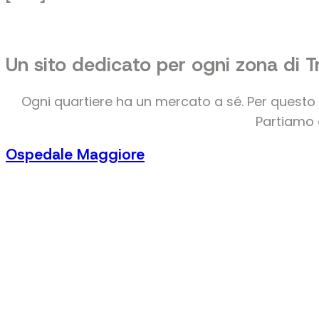
Un sito dedicato per ogni zona di T
Ogni quartiere ha un mercato a sé. Per questo 
Partiamo d
Ospedale Maggiore
Vai al sito dedicato