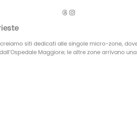
Threads
Instagram
rieste
creiamo siti dedicati alle singole micro-zone, dove
all’Ospedale Maggiore; le altre zone arrivano una 