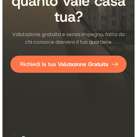
quanto vale casa
tua?
Valutazione gratuita e senza impegno, fatta da
chi conosce davvero il tuo quartiere.
Richiedi la tua
Valutazione Gratuita