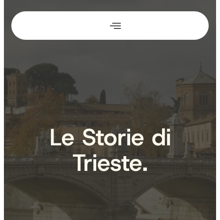
Vai
al
contenuto
Le Storie di
Trieste.