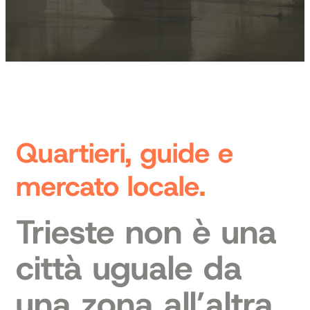
Quartieri, guide e
mercato locale.
Trieste non è una
città uguale da
una zona all’altra.