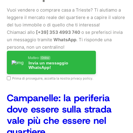
Vuoi vendere o comprare casa a Trieste? Ti aiutiamo a
leggere il mercato reale del quartiere e a capire il valore
del tuo immobile o di quello che ti interessa!
Chiamaci allo
[+39] 353 4993 740
o se preferisci invia
un messaggio tramite
WhatsApp
. Ti risponde una
persona, non un centralino!
Matteo
Online
Invia un messaggio
WhatsApp!
Prima di proseguire, accetta la nostra
privacy policy
.
Campanelle: la periferia
dove essere sulla strada
vale più che essere nel
quartiere