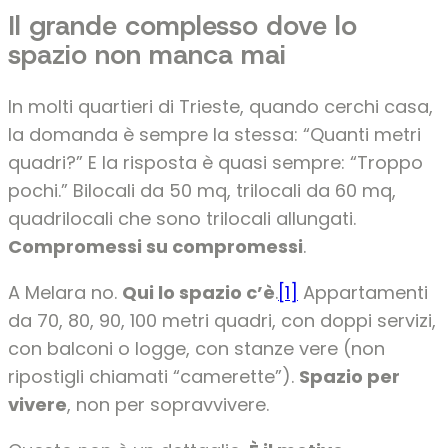
Il grande complesso dove lo
spazio non manca mai
In molti quartieri di Trieste, quando cerchi casa,
la domanda è sempre la stessa: “Quanti metri
quadri?” E la risposta è quasi sempre: “Troppo
pochi.” Bilocali da 50 mq, trilocali da 60 mq,
quadrilocali che sono trilocali allungati.
Compromessi su compromessi
.
A Melara no.
Qui lo spazio c’è
.
[1]
Appartamenti
da 70, 80, 90, 100 metri quadri, con doppi servizi,
con balconi o logge, con stanze vere (non
ripostigli chiamati “camerette”).
Spazio per
vivere
, non per sopravvivere.