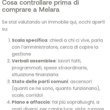
Cosa controllare prima di
comprare a Melara
Se stai valutando un immobile qui, occhi aperti
su:
Scala specifica
: chiedi a chi ci vive, parla
con l’amministratore, cerca di capire la
gestione
Verbali assemblee
: lavori fatti,
programmati, spese straordinarie,
situazione finanziaria
Stato delle parti comuni
: ascensori
(quanti ce ne sono, quanto funzionano),
scale, corridoi
Piano e affaccio
: fai più sopralluoghi, a
orari diversi, per capire luce, vista, rumore