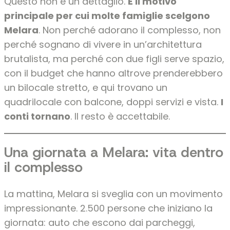
Questo non è un dettaglio.
È il motivo
principale per cui molte famiglie scelgono
Melara
. Non perché adorano il complesso, non
perché sognano di vivere in un’architettura
brutalista, ma perché con due figli serve spazio,
con il budget che hanno altrove prenderebbero
un bilocale stretto, e qui trovano un
quadrilocale con balcone, doppi servizi e vista.
I
conti tornano
. Il resto è accettabile.
Una giornata a Melara: vita dentro
il complesso
La mattina, Melara si sveglia con un movimento
impressionante. 2.500 persone che iniziano la
giornata: auto che escono dai parcheggi,