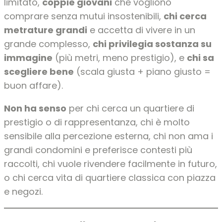
limitato,
coppie giovani
che vogliono
comprare senza mutui insostenibili,
chi cerca
metrature grandi
e accetta di vivere in un
grande complesso,
chi privilegia sostanza su
immagine
(più metri, meno prestigio), e
chi sa
scegliere bene
(scala giusta + piano giusto =
buon affare).
Non ha senso
per chi cerca un quartiere di
prestigio o di rappresentanza, chi è molto
sensibile alla percezione esterna, chi non ama i
grandi condomini e preferisce contesti più
raccolti, chi vuole rivendere facilmente in futuro,
o chi cerca vita di quartiere classica con piazza
e negozi.