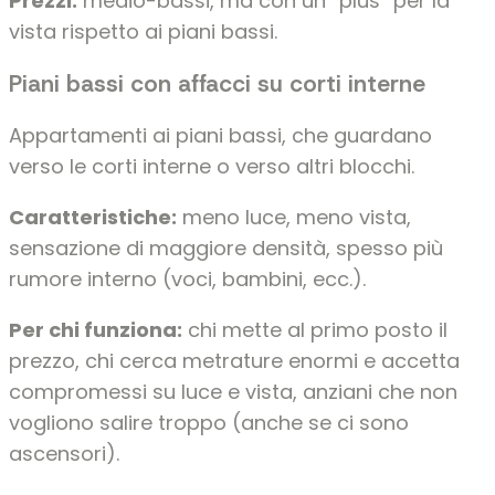
Prezzi:
medio-bassi, ma con un “plus” per la
vista rispetto ai piani bassi.
Piani bassi con affacci su corti interne
Appartamenti ai piani bassi, che guardano
verso le corti interne o verso altri blocchi.
Caratteristiche:
meno luce, meno vista,
sensazione di maggiore densità, spesso più
rumore interno (voci, bambini, ecc.).
Per chi funziona:
chi mette al primo posto il
prezzo, chi cerca metrature enormi e accetta
compromessi su luce e vista, anziani che non
vogliono salire troppo (anche se ci sono
ascensori).