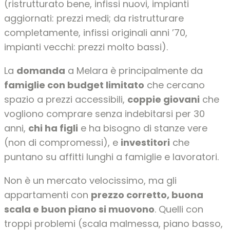
(ristrutturato bene, infissi nuovi, impianti
aggiornati: prezzi medi; da ristrutturare
completamente, infissi originali anni ’70,
impianti vecchi: prezzi molto bassi).
La
domanda
a Melara è principalmente da
famiglie con budget limitato
che cercano
spazio a prezzi accessibili,
coppie giovani
che
vogliono comprare senza indebitarsi per 30
anni,
chi ha figli
e ha bisogno di stanze vere
(non di compromessi), e
investitori
che
puntano su affitti lunghi a famiglie e lavoratori.
Non è un mercato velocissimo, ma gli
appartamenti con
prezzo corretto, buona
scala e buon piano si muovono
. Quelli con
troppi problemi (scala malmessa, piano basso,