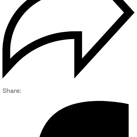
Share: