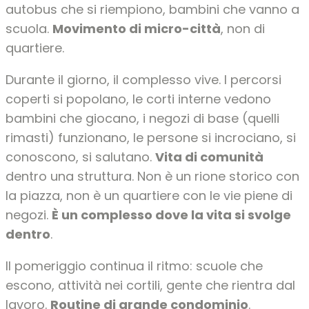
autobus che si riempiono, bambini che vanno a
scuola.
Movimento di micro-città
, non di
quartiere.
Durante il giorno, il complesso vive. I percorsi
coperti si popolano, le corti interne vedono
bambini che giocano, i negozi di base (quelli
rimasti) funzionano, le persone si incrociano, si
conoscono, si salutano.
Vita di comunità
dentro una struttura. Non è un rione storico con
la piazza, non è un quartiere con le vie piene di
negozi.
È un complesso dove la vita si svolge
dentro
.
Il pomeriggio continua il ritmo: scuole che
escono, attività nei cortili, gente che rientra dal
lavoro.
Routine di grande condominio
.