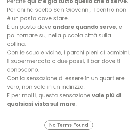
Perché
qui c’è già tutto quello che ti serve
.
Per chi ha scelto San Giovanni, il centro non
è un posto dove stare.
È un posto dove
andare quando serve
, e
poi tornare su, nella piccola città sulla
collina.
Con le scuole vicine, i parchi pieni di bambini,
il supermercato a due passi, il bar dove ti
conoscono.
Con la sensazione di essere in un quartiere
vero, non solo in un indirizzo.
E per molti, questa sensazione
vale più di
qualsiasi vista sul mare
.
No Terms Found