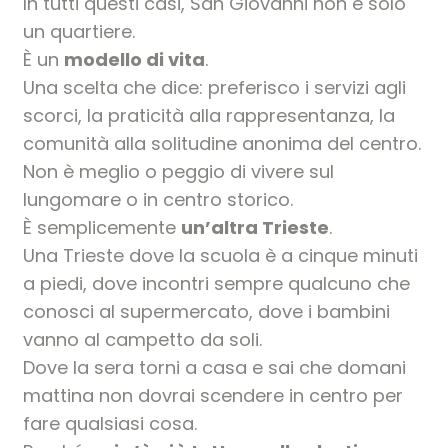
In tutti questi casi, San Giovanni non è solo
un quartiere.
È un
modello di vita
.
Una scelta che dice: preferisco i servizi agli
scorci, la praticità alla rappresentanza, la
comunità alla solitudine anonima del centro.
Non è meglio o peggio di vivere sul
lungomare o in centro storico.
È semplicemente
un’altra Trieste
.
Una Trieste dove la scuola è a cinque minuti
a piedi, dove incontri sempre qualcuno che
conosci al supermercato, dove i bambini
vanno al campetto da soli.
Dove la sera torni a casa e sai che domani
mattina non dovrai scendere in centro per
fare qualsiasi cosa.