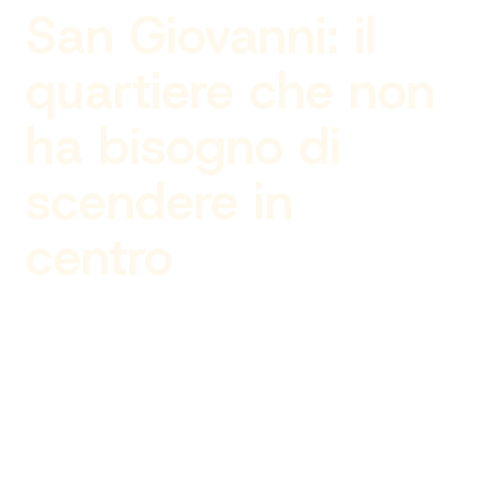
San Giovanni: il
quartiere che non
ha bisogno di
scendere in
centro
Author
Admin
Published on
11/01/2026