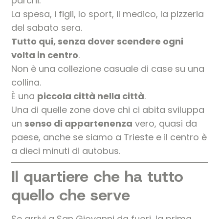
parchi.
La spesa, i figli, lo sport, il medico, la pizzeria
del sabato sera.
Tutto qui, senza dover scendere ogni
volta in centro
.
Non è una collezione casuale di case su una
collina.
È una
piccola città nella città
.
Una di quelle zone dove chi ci abita sviluppa
un
senso di appartenenza
vero, quasi da
paese, anche se siamo a Trieste e il centro è
a dieci minuti di autobus.
Il quartiere che ha tutto
quello che serve
Se arrivi a San Giovanni da fuori, la prima