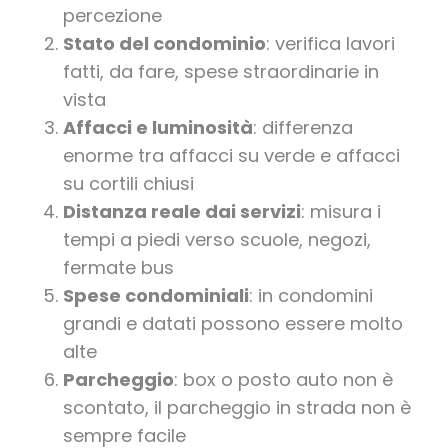
percezione
Stato del condominio
: verifica lavori
fatti, da fare, spese straordinarie in
vista
Affacci e luminosità
: differenza
enorme tra affacci su verde e affacci
su cortili chiusi
Distanza reale dai servizi
: misura i
tempi a piedi verso scuole, negozi,
fermate bus
Spese condominiali
: in condomini
grandi e datati possono essere molto
alte
Parcheggio
: box o posto auto non è
scontato, il parcheggio in strada non è
sempre facile