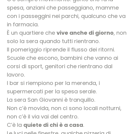
spesa, anziani che passeggiano, mamme
con i passeggini nei parchi, qualcuno che va
in farmacia.
È un quartiere che
vive anche di giorno
, non
solo la sera quando tutti rientrano.
Il pomeriggio riprende il flusso dei ritorni.
Scuole che escono, bambini che vanno ai
corsi di sport, genitori che rientrano dal
lavoro.
I bar si riempiono per la merenda, i
supermercati per la spesa serale.
La sera San Giovanni è tranquillo.
Non c’è movida, non ci sono locali notturni,
non c’è il via vai del centro.
C’è la
quiete di chi è a casa
.
Le luci nelle finestre, qualche pizzeria di