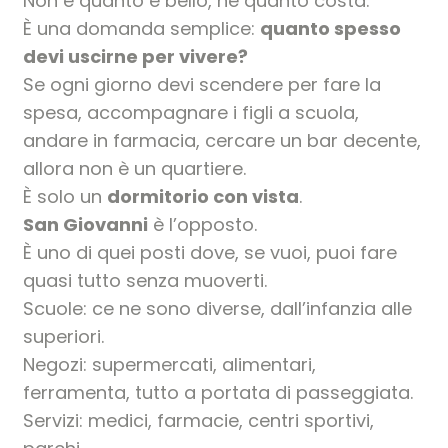
Non è quanto è bello, né quanto costa.
È una domanda semplice:
quanto spesso
devi uscirne per vivere?
Se ogni giorno devi scendere per fare la
spesa, accompagnare i figli a scuola,
andare in farmacia, cercare un bar decente,
allora non è un quartiere.
È solo un
dormitorio con vista
.
San Giovanni
è l’opposto.
È uno di quei posti dove, se vuoi, puoi fare
quasi tutto senza muoverti.
Scuole: ce ne sono diverse, dall’infanzia alle
superiori.
Negozi: supermercati, alimentari,
ferramenta, tutto a portata di passeggiata.
Servizi: medici, farmacie, centri sportivi,