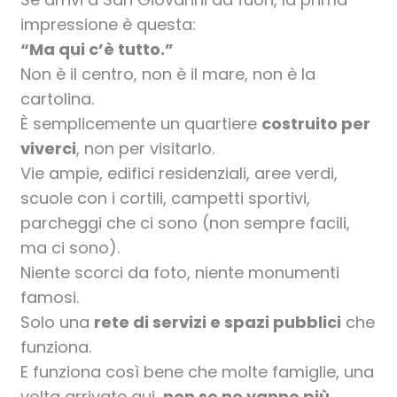
impressione è questa:
“Ma qui c’è tutto.”
Non è il centro, non è il mare, non è la
cartolina.
È semplicemente un quartiere
costruito per
viverci
, non per visitarlo.
Vie ampie, edifici residenziali, aree verdi,
scuole con i cortili, campetti sportivi,
parcheggi che ci sono (non sempre facili,
ma ci sono).
Niente scorci da foto, niente monumenti
famosi.
Solo una
rete di servizi e spazi pubblici
che
funziona.
E funziona così bene che molte famiglie, una
volta arrivate qui,
non se ne vanno più
.