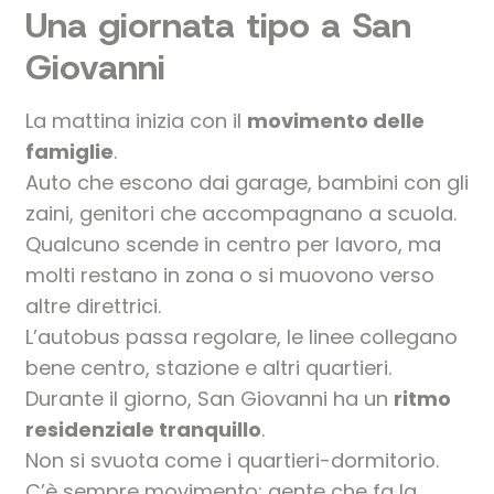
Una giornata tipo a San
Giovanni
La mattina inizia con il
movimento delle
famiglie
.
Auto che escono dai garage, bambini con gli
zaini, genitori che accompagnano a scuola.
Qualcuno scende in centro per lavoro, ma
molti restano in zona o si muovono verso
altre direttrici.
L’autobus passa regolare, le linee collegano
bene centro, stazione e altri quartieri.
Durante il giorno, San Giovanni ha un
ritmo
residenziale tranquillo
.
Non si svuota come i quartieri-dormitorio.
C’è sempre movimento: gente che fa la