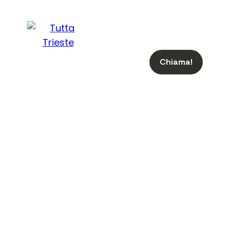
Chiama!