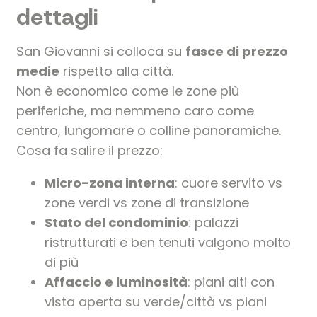
dettagli
San Giovanni si colloca su
fasce di prezzo
medie
rispetto alla città.
Non è economico come le zone più
periferiche, ma nemmeno caro come
centro, lungomare o colline panoramiche.
Cosa fa salire il prezzo:
Micro-zona interna
: cuore servito vs
zone verdi vs zone di transizione
Stato del condominio
: palazzi
ristrutturati e ben tenuti valgono molto
di più
Affaccio e luminosità
: piani alti con
vista aperta su verde/città vs piani