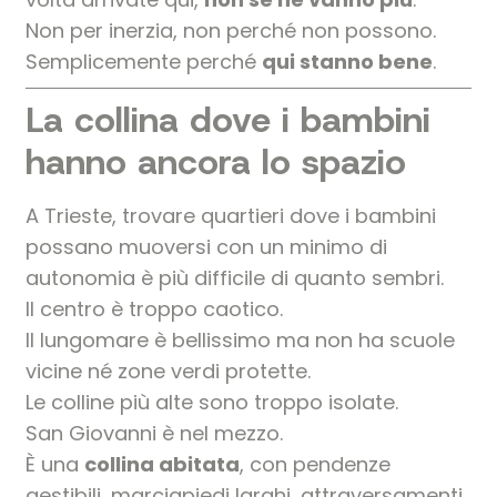
Non per inerzia, non perché non possono.
Semplicemente perché
qui stanno bene
.
La collina dove i bambini
hanno ancora lo spazio
A Trieste, trovare quartieri dove i bambini
possano muoversi con un minimo di
autonomia è più difficile di quanto sembri.
Il centro è troppo caotico.
Il lungomare è bellissimo ma non ha scuole
vicine né zone verdi protette.
Le colline più alte sono troppo isolate.
San Giovanni è nel mezzo.
È una
collina abitata
, con pendenze
gestibili, marciapiedi larghi, attraversamenti