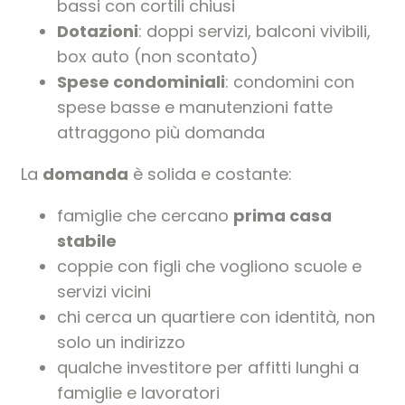
bassi con cortili chiusi
Dotazioni
: doppi servizi, balconi vivibili,
box auto (non scontato)
Spese condominiali
: condomini con
spese basse e manutenzioni fatte
attraggono più domanda
La
domanda
è solida e costante:
famiglie che cercano
prima casa
stabile
coppie con figli che vogliono scuole e
servizi vicini
chi cerca un quartiere con identità, non
solo un indirizzo
qualche investitore per affitti lunghi a
famiglie e lavoratori