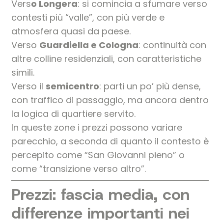
Vers
o Longera
: si comincia a sfumare verso
contesti più “valle”, con più verde e
atmosfera quasi da paese.
Verso
Guardiella e Cologna
: continuità con
altre colline residenziali, con caratteristiche
simili.
Verso il
semicentro
: parti un po’ più dense,
con traffico di passaggio, ma ancora dentro
la logica di quartiere servito.
In queste zone i prezzi possono variare
parecchio, a seconda di quanto il contesto è
percepito come “San Giovanni pieno” o
come “transizione verso altro”.
Prezzi: fascia media, con
differenze importanti nei