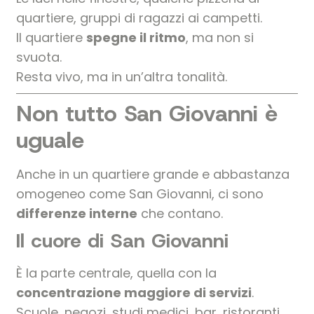
quartiere, gruppi di ragazzi ai campetti.
Il quartiere
spegne il ritmo
, ma non si
svuota.
Resta vivo, ma in un’altra tonalità.
Non tutto San Giovanni è
uguale
Anche in un quartiere grande e abbastanza
omogeneo come San Giovanni, ci sono
differenze interne
che contano.
Il cuore di San Giovanni
È la parte centrale, quella con la
concentrazione maggiore di servizi
.
Scuole, negozi, studi medici, bar, ristoranti.