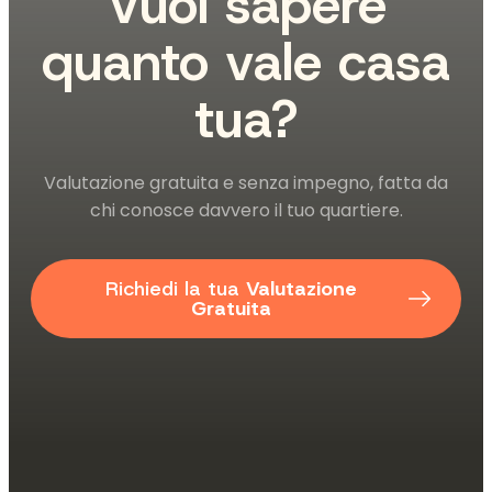
Vuoi sapere
quanto vale casa
tua?
Valutazione gratuita e senza impegno, fatta da
chi conosce davvero il tuo quartiere.
Richiedi la tua
Valutazione
Gratuita