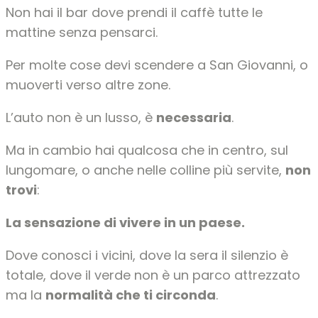
Non hai il bar dove prendi il caffè tutte le
mattine senza pensarci.
Per molte cose devi scendere a San Giovanni, o
muoverti verso altre zone.
L’auto non è un lusso, è
necessaria
.
Ma in cambio hai qualcosa che in centro, sul
lungomare, o anche nelle colline più servite,
non
trovi
:
La sensazione di vivere in un paese.
Dove conosci i vicini, dove la sera il silenzio è
totale, dove il verde non è un parco attrezzato
ma la
normalità che ti circonda
.