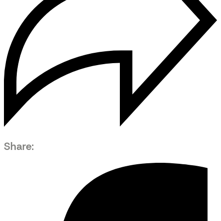
Share: