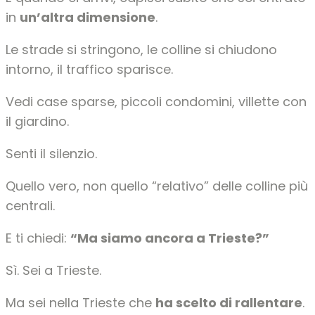
in
un’altra dimensione
.
Le strade si stringono, le colline si chiudono
intorno, il traffico sparisce.
Vedi case sparse, piccoli condomini, villette con
il giardino.
Senti il silenzio.
Quello vero, non quello “relativo” delle colline più
centrali.
E ti chiedi:
“Ma siamo ancora a Trieste?”
Sì. Sei a Trieste.
Ma sei nella Trieste che
ha scelto di rallentare
.