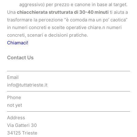
aggressivo) per prezzo e canone in base al target.
Una
chiacchierata strutturata di 30-40 minuti
ti aiuta a
trasformare la percezione “è comoda ma un po’ caotica”
in numeri concreti e scelte operative chiare.n numeri
concreti, scenari e decisioni pratiche.
Chiamaci!
Threads
Instagram
Contact Us
Email
info@tuttatrieste.it
Phone
not yet
Address
Via Gatteri 30
34125 Trieste