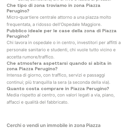
Che tipo di zona troviamo in zona Piazza
Perugino?
Micro‑quartiere centrale attorno a una piazza molto
frequentata, a ridosso dell’Ospedale Maggiore.
Pubblico ideale per le case della zona di Piazza
Perugino?
Chi lavora in ospedale o in centro, investitori per affitti a
personale sanitario e studenti, chi vuole tutto vicino e
accetta rumore/traffico.
Che atmosfera aspettarsi quando si abita in
zona Piazza Perugino?
Intensa di giorno, con traffico, servizi e passaggi
continui; più tranquilla la sera (a seconda della via).
Quanto costa comprare in Piazza Perugino?
Media rispetto al centro, con valori legati a via, piano,
affacci e qualità del fabbricato.
Cerchi o vendi un immobile in zona Piazza