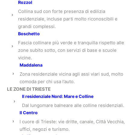
Rozzol
Collina sud con forte presenza di edilizia
›
residenziale, incluse parti molto riconoscibili e
grandi complessi.
Boschetto
Fascia collinare più verde e tranquilla rispetto alle
›
zone subito sotto, con servizi di base e scuole
vicine.
Maddalena
›
Zona residenziale vicina agli assi viari sud, molto
comoda per chi usa l’auto.
LE ZONE DI TRIESTE
Il residenziale Nord: Mare e Colline
›
Dal lungomare balneare alle colline residenziali.
Il Centro
›
l cuore di Trieste: vie dritte, canale, Città Vecchia,
uffici, negozi e turismo.