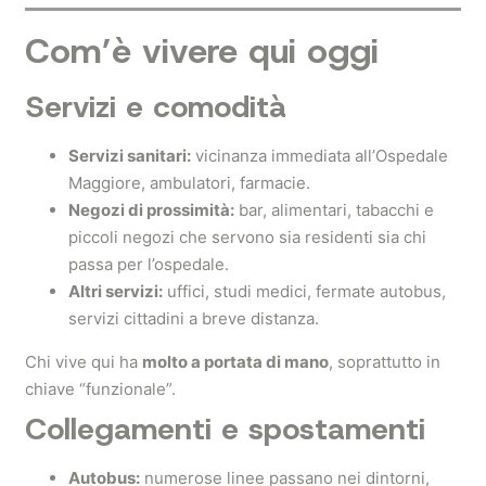
Com’è vivere qui oggi
Servizi e comodità
Servizi sanitari:
vicinanza immediata all’Ospedale
Maggiore, ambulatori, farmacie.
Negozi di prossimità:
bar, alimentari, tabacchi e
piccoli negozi che servono sia residenti sia chi
passa per l’ospedale.
Altri servizi:
uffici, studi medici, fermate autobus,
servizi cittadini a breve distanza.
Chi vive qui ha
molto a portata di mano
, soprattutto in
chiave “funzionale”.
Collegamenti e spostamenti
Autobus:
numerose linee passano nei dintorni,