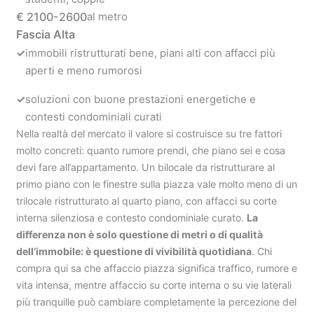
€ 2100-2600
al metro
Fascia Alta
✓
immobili ristrutturati bene, piani alti con affacci più
aperti e meno rumorosi
✓
soluzioni con buone prestazioni energetiche e
contesti condominiali curati
Nella realtà del mercato il valore si costruisce su tre fattori
molto concreti: quanto rumore prendi, che piano sei e cosa
devi fare all’appartamento. Un bilocale da ristrutturare al
primo piano con le finestre sulla piazza vale molto meno di un
trilocale ristrutturato al quarto piano, con affacci su corte
interna silenziosa e contesto condominiale curato.
La
differenza non è solo questione di metri o di qualità
dell’immobile: è questione di vivibilità quotidiana
. Chi
compra qui sa che affaccio piazza significa traffico, rumore e
vita intensa, mentre affaccio su corte interna o su vie laterali
più tranquille può cambiare completamente la percezione del