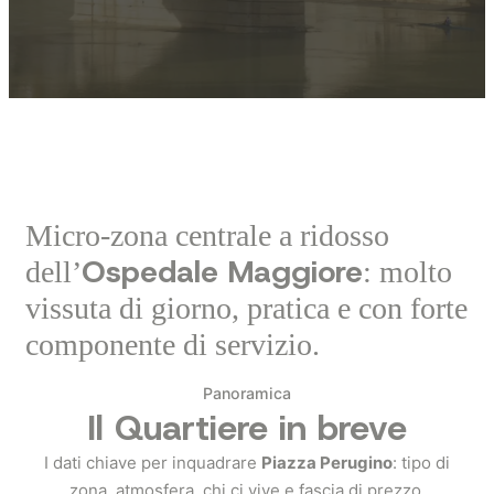
Micro‑zona centrale a ridosso
Ospedale Maggiore
dell’
: molto
vissuta di giorno, pratica e con forte
componente di servizio.
Panoramica
Il Quartiere in breve
I dati chiave per inquadrare
Piazza Perugino
: tipo di
zona, atmosfera, chi ci vive e fascia di prezzo.