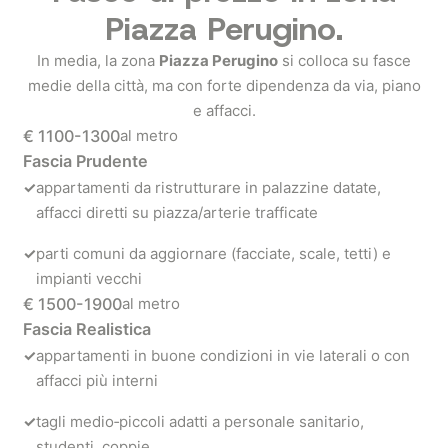
Piazza Perugino.
In media, la zona
Piazza Perugino
si colloca su fasce
medie della città, ma con forte dipendenza da via, piano
e affacci.
€ 1100-1300
al metro
Fascia Prudente
✓
appartamenti da ristrutturare in palazzine datate,
affacci diretti su piazza/arterie trafficate
✓
parti comuni da aggiornare (facciate, scale, tetti) e
impianti vecchi
€ 1500-1900
al metro
Fascia Realistica
✓
appartamenti in buone condizioni in vie laterali o con
affacci più interni
✓
tagli medio‑piccoli adatti a personale sanitario,
studenti, coppie