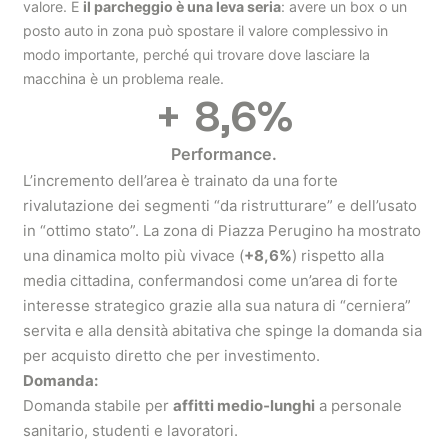
valore. E
il parcheggio è una leva seria
: avere un box o un
posto auto in zona può spostare il valore complessivo in
modo importante, perché qui trovare dove lasciare la
macchina è un problema reale.
+
8,6
%
Performance.
L’incremento dell’area è trainato da una forte
rivalutazione dei segmenti “da ristrutturare” e dell’usato
in “ottimo stato”. La zona di Piazza Perugino ha mostrato
una dinamica molto più vivace (
+8,6%
) rispetto alla
media cittadina, confermandosi come un’area di forte
interesse strategico grazie alla sua natura di “cerniera”
servita e alla densità abitativa che spinge la domanda sia
per acquisto diretto che per investimento.
Domanda:
Domanda stabile per
affitti medio‑lunghi
a personale
sanitario, studenti e lavoratori.