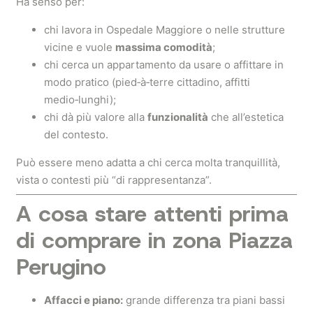
Ha senso per:
chi lavora in Ospedale Maggiore o nelle strutture
vicine e vuole
massima comodità
;
chi cerca un appartamento da usare o affittare in
modo pratico (pied‑à‑terre cittadino, affitti
medio‑lunghi);
chi dà più valore alla
funzionalità
che all’estetica
del contesto.
Può essere meno adatta a chi cerca molta tranquillità,
vista o contesti più “di rappresentanza”.
A cosa stare attenti prima
di comprare in zona Piazza
Perugino
Affacci e piano:
grande differenza tra piani bassi