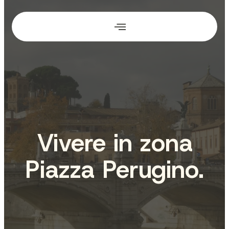
Vai
al
contenuto
Vivere in zona
Piazza Perugino.