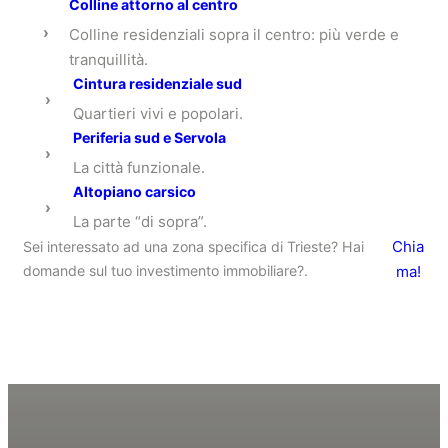
Colline attorno al centro
›
Colline residenziali sopra il centro: più verde e
tranquillità.
Cintura residenziale sud
›
Quartieri vivi e popolari.
Periferia sud e Servola
›
La città funzionale.
Altopiano carsico
›
La parte “di sopra”.
Chia
Sei interessato ad una zona specifica di Trieste? Hai
domande sul tuo investimento immobiliare?.
ma!