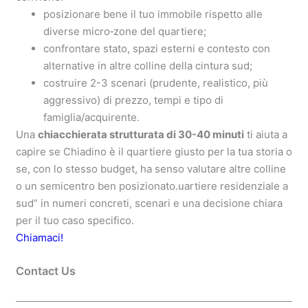
posizionare bene il tuo immobile rispetto alle
diverse micro‑zone del quartiere;
confrontare stato, spazi esterni e contesto con
alternative in altre colline della cintura sud;
costruire 2-3 scenari (prudente, realistico, più
aggressivo) di prezzo, tempi e tipo di
famiglia/acquirente.
Una
chiacchierata strutturata di 30-40 minuti
ti aiuta a
capire se Chiadino è il quartiere giusto per la tua storia o
se, con lo stesso budget, ha senso valutare altre colline
o un semicentro ben posizionato.uartiere residenziale a
sud” in numeri concreti, scenari e una decisione chiara
per il tuo caso specifico.
Chiamaci!
Threads
Instagram
Contact Us