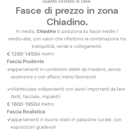
Quanto costano le case.
Fasce di prezzo in zona
Chiadino.
In media,
Chiadino
si posiziona su fasce medie /
medio‑alte, con valori che riflettono la combinazione tra
tranquillità, verde e collegamenti.
€ 1200-1450
al metro
Fascia Prudente
✓
appartamenti in condomini datati da rivedere, senza
ascensore o con affacci meno favorevoli
✓
villette/case indipendenti con lavori importanti da fare
(tetti, facciate, impianti)
€ 1600-1950
al metro
Fascia Realistica
✓
appartamenti in buono stato in palazzine curate, con
esposizioni gradevoli