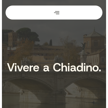
Vai
al
contenuto
Vivere a Chiadino.