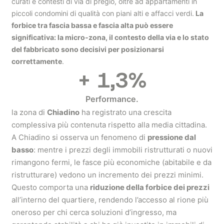
curati e contesti di via di pregio, oltre ad appartamenti in
piccoli condomini di qualità con piani alti e affacci verdi.
La
forbice tra fascia bassa e fascia alta può essere
significativa: la micro‑zona, il contesto della via e lo stato
del fabbricato sono decisivi per posizionarsi
correttamente
.
+
1,3
%
Performance.
la zona di
Chiadino
ha registrato una crescita
complessiva più contenuta rispetto alla media cittadina.
A Chiadino si osserva un fenomeno di
pressione dal
basso
: mentre i prezzi degli immobili ristrutturati o nuovi
rimangono fermi, le fasce più economiche (abitabile e da
ristrutturare) vedono un incremento dei prezzi minimi.
Questo comporta una
riduzione della forbice dei prezzi
all’interno del quartiere, rendendo l’accesso al rione più
oneroso per chi cerca soluzioni d’ingresso, ma