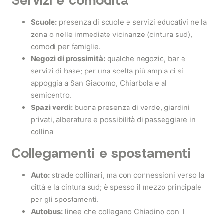
Servizi e comodità
Scuole:
presenza di scuole e servizi educativi nella
zona o nelle immediate vicinanze (cintura sud),
comodi per famiglie.
Negozi di prossimità:
qualche negozio, bar e
servizi di base; per una scelta più ampia ci si
appoggia a San Giacomo, Chiarbola e al
semicentro.
Spazi verdi:
buona presenza di verde, giardini
privati, alberature e possibilità di passeggiare in
collina.
Collegamenti e spostamenti
Auto:
strade collinari, ma con connessioni verso la
città e la cintura sud; è spesso il mezzo principale
per gli spostamenti.
Autobus:
linee che collegano Chiadino con il