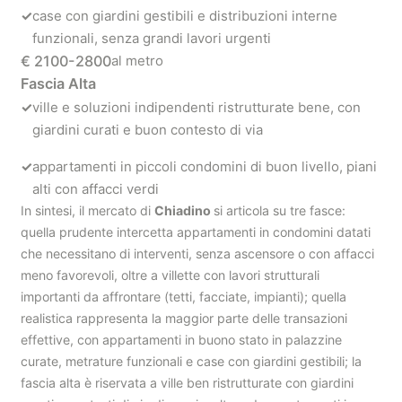
✓
case con giardini gestibili e distribuzioni interne
funzionali, senza grandi lavori urgenti
€ 2100-2800
al metro
Fascia Alta
✓
ville e soluzioni indipendenti ristrutturate bene, con
giardini curati e buon contesto di via
✓
appartamenti in piccoli condomini di buon livello, piani
alti con affacci verdi
In sintesi, il mercato di
Chiadino
si articola su tre fasce:
quella prudente intercetta appartamenti in condomini datati
che necessitano di interventi, senza ascensore o con affacci
meno favorevoli, oltre a villette con lavori strutturali
importanti da affrontare (tetti, facciate, impianti); quella
realistica rappresenta la maggior parte delle transazioni
effettive, con appartamenti in buono stato in palazzine
curate, metrature funzionali e case con giardini gestibili; la
fascia alta è riservata a ville ben ristrutturate con giardini