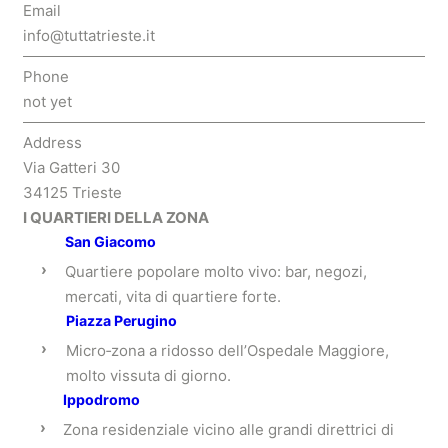
Email
info@tuttatrieste.it
Phone
not yet
Address
Via Gatteri 30
34125 Trieste
I QUARTIERI DELLA ZONA
San Giacomo
›
Quartiere popolare molto vivo: bar, negozi,
mercati, vita di quartiere forte.
Piazza Perugino
›
Micro‑zona a ridosso dell’Ospedale Maggiore,
molto vissuta di giorno.
Ippodromo
›
Zona residenziale vicino alle grandi direttrici di