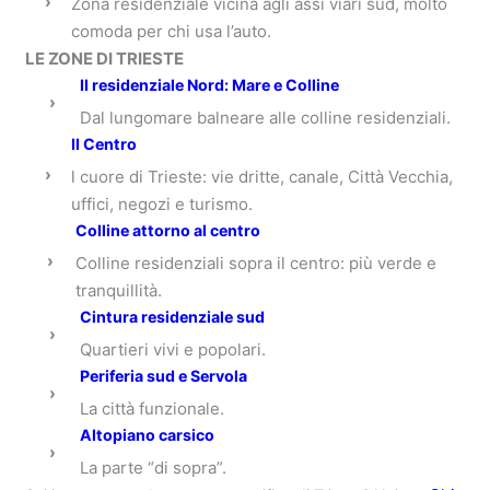
›
Zona residenziale vicina agli assi viari sud, molto
comoda per chi usa l’auto.
LE ZONE DI TRIESTE
Il residenziale Nord: Mare e Colline
›
Dal lungomare balneare alle colline residenziali.
Il Centro
›
l cuore di Trieste: vie dritte, canale, Città Vecchia,
uffici, negozi e turismo.
Colline attorno al centro
›
Colline residenziali sopra il centro: più verde e
tranquillità.
Cintura residenziale sud
›
Quartieri vivi e popolari.
Periferia sud e Servola
›
La città funzionale.
Altopiano carsico
›
La parte “di sopra”.