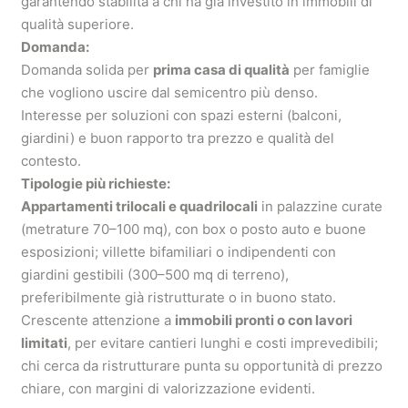
garantendo stabilità a chi ha già investito in immobili di
qualità superiore.
Domanda:
Domanda solida per
prima casa di qualità
per famiglie
che vogliono uscire dal semicentro più denso.
Interesse per soluzioni con spazi esterni (balconi,
giardini) e buon rapporto tra prezzo e qualità del
contesto.
Tipologie più richieste:
Appartamenti trilocali e quadrilocali
in palazzine curate
(metrature 70–100 mq), con box o posto auto e buone
esposizioni; villette bifamiliari o indipendenti con
giardini gestibili (300–500 mq di terreno),
preferibilmente già ristrutturate o in buono stato.
Crescente attenzione a
immobili pronti o con lavori
limitati
, per evitare cantieri lunghi e costi imprevedibili;
chi cerca da ristrutturare punta su opportunità di prezzo
chiare, con margini di valorizzazione evidenti.