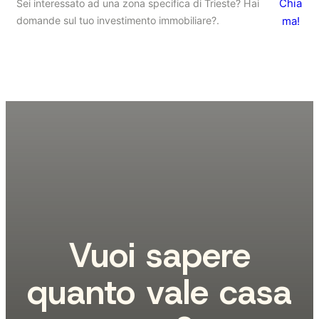
Chia
Sei interessato ad una zona specifica di Trieste? Hai
domande sul tuo investimento immobiliare?.
ma!
Vuoi sapere
quanto vale casa