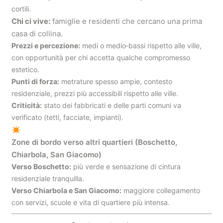
cortili.
Chi ci vive:
famiglie e residenti che cercano una prima
casa di collina.
Prezzi e percezione:
medi o medio‑bassi rispetto alle ville,
con opportunità per chi accetta qualche compromesso
estetico.
Punti di forza:
metrature spesso ampie, contesto
residenziale, prezzi più accessibili rispetto alle ville.
Criticità:
stato dei fabbricati e delle parti comuni va
verificato (tetti, facciate, impianti).
✴
Zone di bordo verso altri quartieri (Boschetto,
Chiarbola, San Giacomo)
Verso Boschetto:
più verde e sensazione di cintura
residenziale tranquilla.
Verso Chiarbola e San Giacomo:
maggiore collegamento
con servizi, scuole e vita di quartiere più intensa.