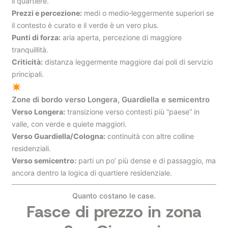
il quartiere.
Prezzi e percezione:
medi o medio‑leggermente superiori se
il contesto è curato e il verde è un vero plus.
Punti di forza:
aria aperta, percezione di maggiore
tranquillità.
Criticità:
distanza leggermente maggiore dai poli di servizio
principali.
✴
Zone di bordo verso Longera, Guardiella e semicentro
Verso Longera:
transizione verso contesti più “paese” in
valle, con verde e quiete maggiori.
Verso Guardiella/Cologna:
continuità con altre colline
residenziali.
Verso semicentro:
parti un po’ più dense e di passaggio, ma
ancora dentro la logica di quartiere residenziale.
Quanto costano le case.
Fasce di prezzo in zona