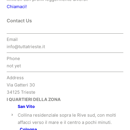
Chiamaci!
Threads
Instagram
Contact Us
Email
info@tuttatrieste.it
Phone
not yet
Address
Via Gatteri 30
34125 Trieste
I QUARTIERI DELLA ZONA
San Vito
›
Collina residenziale sopra le Rive sud, con molti
affacci verso il mare e il centro a pochi minuti.
Cologna