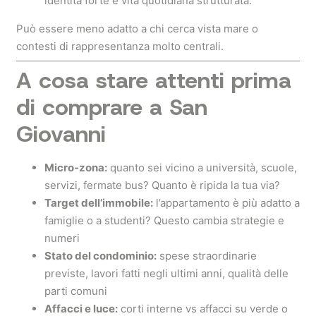
identità forte e vita quotidiana strutturata.
Può essere meno adatto a chi cerca vista mare o
contesti di rappresentanza molto centrali.
A cosa stare attenti prima
di comprare a
San
Giovanni
Micro‑zona:
quanto sei vicino a università, scuole,
servizi, fermate bus? Quanto è ripida la tua via?
Target dell’immobile:
l’appartamento è più adatto a
famiglie o a studenti? Questo cambia strategie e
numeri
Stato del condominio:
spese straordinarie
previste, lavori fatti negli ultimi anni, qualità delle
parti comuni
Affacci e luce:
corti interne vs affacci su verde o