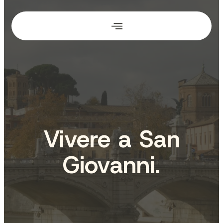
Vai
al
contenuto
Vivere a San
Giovanni.