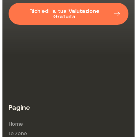
Richiedi la tua
Valutazione
Gratuita
Pagine
Home
Le Zone