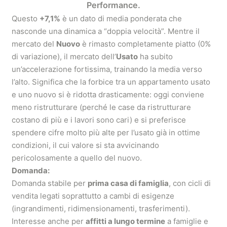
Performance.
Questo
+7,1%
è un dato di media ponderata che
nasconde una dinamica a “doppia velocità”. Mentre il
mercato del
Nuovo
è rimasto completamente piatto (0%
di variazione), il mercato dell’
Usato
ha subito
un’accelerazione fortissima, trainando la media verso
l’alto. Significa che la forbice tra un appartamento usato
e uno nuovo si è ridotta drasticamente: oggi conviene
meno ristrutturare (perché le case da ristrutturare
costano di più e i lavori sono cari) e si preferisce
spendere cifre molto più alte per l’usato già in ottime
condizioni, il cui valore si sta avvicinando
pericolosamente a quello del nuovo.
Domanda:
Domanda stabile per
prima casa di famiglia
, con cicli di
vendita legati soprattutto a cambi di esigenze
(ingrandimenti, ridimensionamenti, trasferimenti).
Interesse anche per
affitti a lungo termine
a famiglie e