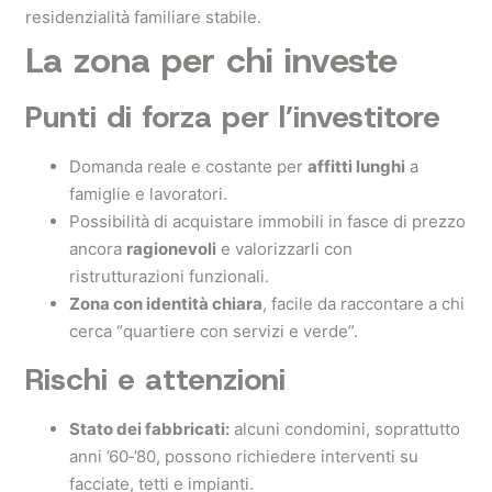
residenzialità familiare stabile.
La zona per chi investe
Punti di forza per l’investitore
Domanda reale e costante per
affitti lunghi
a
famiglie e lavoratori.
Possibilità di acquistare immobili in fasce di prezzo
ancora
ragionevoli
e valorizzarli con
ristrutturazioni funzionali.
Zona con identità chiara
, facile da raccontare a chi
cerca “quartiere con servizi e verde”.
Rischi e attenzioni
Stato dei fabbricati:
alcuni condomini, soprattutto
anni ’60‑’80, possono richiedere interventi su
facciate, tetti e impianti.