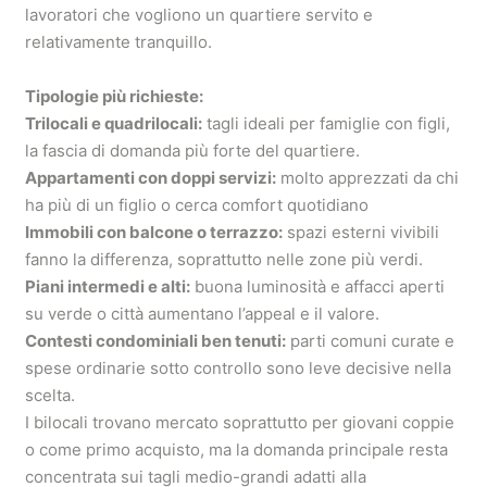
lavoratori che vogliono un quartiere servito e
relativamente tranquillo.
Tipologie più richieste:
Trilocali e quadrilocali:
tagli ideali per famiglie con figli,
la fascia di domanda più forte del quartiere.
Appartamenti con doppi servizi:
molto apprezzati da chi
ha più di un figlio o cerca comfort quotidiano
Immobili con balcone o terrazzo:
spazi esterni vivibili
fanno la differenza, soprattutto nelle zone più verdi.
Piani intermedi e alti:
buona luminosità e affacci aperti
su verde o città aumentano l’appeal e il valore.
Contesti condominiali ben tenuti:
parti comuni curate e
spese ordinarie sotto controllo sono leve decisive nella
scelta.
I bilocali trovano mercato soprattutto per giovani coppie
o come primo acquisto, ma la domanda principale resta
concentrata sui tagli medio-grandi adatti alla