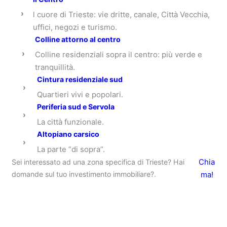
›
l cuore di Trieste: vie dritte, canale, Città Vecchia,
uffici, negozi e turismo.
Colline attorno al centro
›
Colline residenziali sopra il centro: più verde e
tranquillità.
Cintura residenziale sud
›
Quartieri vivi e popolari.
Periferia sud e Servola
›
La città funzionale.
Altopiano carsico
›
La parte “di sopra”.
Chia
Sei interessato ad una zona specifica di Trieste? Hai
domande sul tuo investimento immobiliare?.
ma!