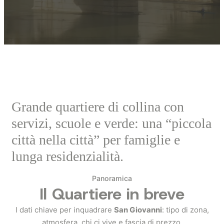
Grande quartiere di collina con
servizi, scuole e verde: una “piccola
città nella città” per famiglie e
lunga residenzialità.
Panoramica
Il Quartiere in breve
I dati chiave per inquadrare
San Giovanni
: tipo di zona,
atmosfera, chi ci vive e fascia di prezzo.