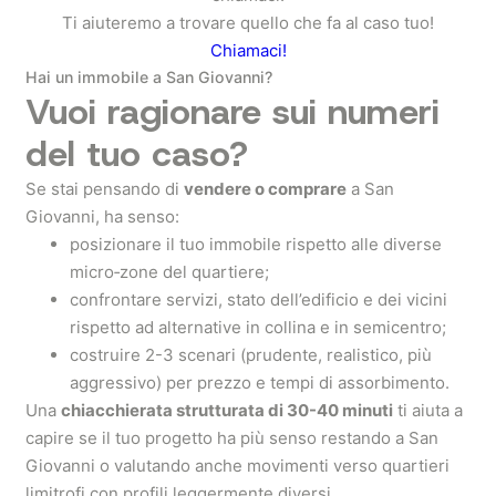
Ti aiuteremo a trovare quello che fa al caso tuo!
Chiamaci!
Hai un immobile a San Giovanni?
Vuoi ragionare sui numeri
del tuo caso?
Se stai pensando di
vendere o comprare
a San
Giovanni, ha senso:
posizionare il tuo immobile rispetto alle diverse
micro‑zone del quartiere;
confrontare servizi, stato dell’edificio e dei vicini
rispetto ad alternative in collina e in semicentro;
costruire 2-3 scenari (prudente, realistico, più
aggressivo) per prezzo e tempi di assorbimento.
Una
chiacchierata strutturata di 30-40 minuti
ti aiuta a
capire se il tuo progetto ha più senso restando a San
Giovanni o valutando anche movimenti verso quartieri
limitrofi con profili leggermente diversi.