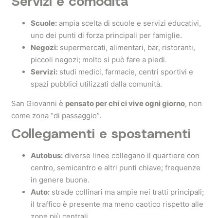
Servizi e comodità
Scuole:
ampia scelta di scuole e servizi educativi,
uno dei punti di forza principali per famiglie.
Negozi:
supermercati, alimentari, bar, ristoranti,
piccoli negozi; molto si può fare a piedi.
Servizi:
studi medici, farmacie, centri sportivi e
spazi pubblici utilizzati dalla comunità.
San Giovanni è
pensato per chi ci vive ogni giorno
, non
come zona “di passaggio”.
Collegamenti e spostamenti
Autobus:
diverse linee collegano il quartiere con
centro, semicentro e altri punti chiave; frequenze
in genere buone.
Auto:
strade collinari ma ampie nei tratti principali;
il traffico è presente ma meno caotico rispetto alle
zone più centrali.