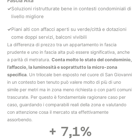
Fascia Alta
✓
Soluzioni ristrutturate bene in contesti condominiali di
livello migliore
✓
Piani alti con affacci aperti su verde/città e dotazioni
come doppi servizi, balconi vivibili
La differenza di prezzo tra un appartamento in fascia
prudente e uno in fascia alta può essere significativa, anche
a parità di metratura.
Conta molto lo stato del condominio,
l’affaccio, la luminosità e soprattutto la micro-zona
specifica
. Un trilocale ben esposto nel cuore di San Giovanni
in un contesto ben tenuto può valere molto di più di uno
simile per metri ma in zona meno richiesta o con parti comuni
trascurate. Per questo è fondamentale ragionare caso per
caso, guardando i comparabili reali della zona e valutando
con attenzione cosa il mercato sta effettivamente
assorbendo.
+
7,1
%