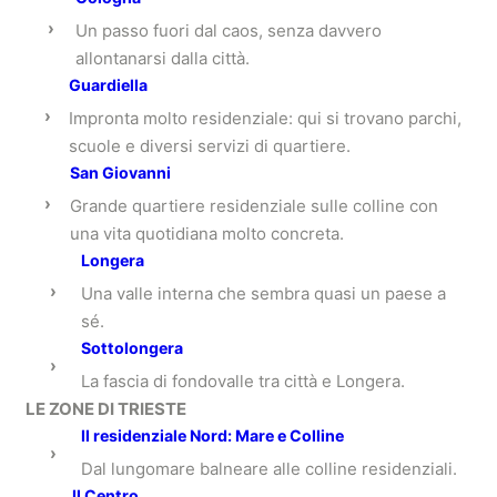
›
Un passo fuori dal caos, senza davvero
allontanarsi dalla città.
Guardiella
›
Impronta molto residenziale: qui si trovano parchi,
scuole e diversi servizi di quartiere.
San Giovanni
›
Grande quartiere residenziale sulle colline con
una vita quotidiana molto concreta.
Longera
›
Una valle interna che sembra quasi un paese a
sé.
Sottolongera
›
La fascia di fondovalle tra città e Longera.
LE ZONE DI TRIESTE
Il residenziale Nord: Mare e Colline
›
Dal lungomare balneare alle colline residenziali.
Il Centro