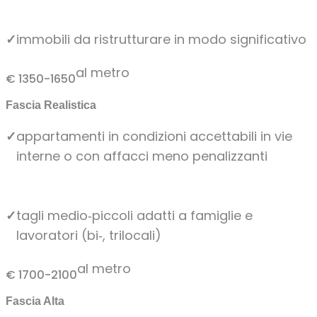
✓
immobili da ristrutturare in modo significativo
al metro
€ 1350-1650
Fascia Realistica
✓
appartamenti in condizioni accettabili in vie
interne o con affacci meno penalizzanti
✓
tagli medio‑piccoli adatti a famiglie e
lavoratori (bi‑, trilocali)
al metro
€ 1700-2100
Fascia Alta