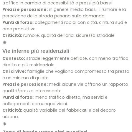
traffico in cambio di accessibilità e prezzi più bassi.
Prezzi e percezione:
in genere medio‑bassi; il rumore e la
percezione della strada pesano sulla domanda.
Punti di forza:
collegamenti rapidi con città, cintura sud e
aree produttive.
Criticità:
rumore, qualità dell’aria, sicurezza stradale.
✴
Vie interne più residenziali
Contesto:
strade leggermente defilate, con meno traffico
diretto e più residenziale.
Chi ci vive:
famiglie che vogliono compromesso tra prezzo
e un minimo di quiete.
Prezzi e percezione:
medi; alcune vie offrono un rapporto
qualità/prezzo interessante.
Punti di forza:
meno traffico diretto, ma servizi e
collegamenti comunque vicini.
Criticità:
qualità variabile dei fabbricati e del decoro
urbano.
✴