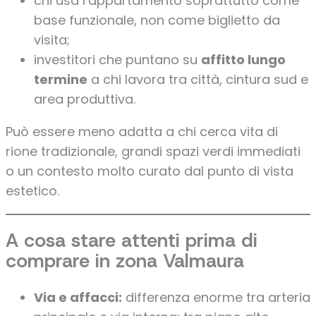
chi usa l’appartamento soprattutto come
base funzionale, non come biglietto da
visita;
investitori che puntano su
affitto lungo
termine
a chi lavora tra città, cintura sud e
area produttiva.
Può essere meno adatta a chi cerca vita di
rione tradizionale, grandi spazi verdi immediati
o un contesto molto curato dal punto di vista
estetico.
A cosa stare attenti prima di
comprare in zona Valmaura
Via e affacci:
differenza enorme tra arteria