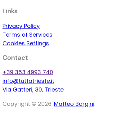
Links
Privacy Policy
Terms of Services
Cookies Settings
Contact
+39 353 4993 740
info@tuttatrieste.it
Via Gatteri, 30, Trieste
Copyright © 2026.
Matteo Borgini
.
Thr
In