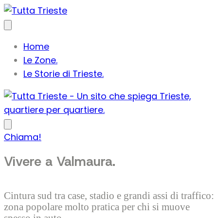
Vai
al
contenuto
Home
Le Zone.
Le Storie di Trieste.
Chiama!
Vivere a Valmaura.
Cintura sud tra case, stadio e grandi assi di traffico:
zona popolare molto pratica per chi si muove
spesso in auto.