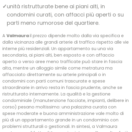
✓
unità ristrutturate bene ai piani alti, in
condomini curati, con affacci più aperti o su
parti meno rumorose del quartiere.
A
Valmaura
il prezzo dipende molto dalla via specifica e
dalla vicinanza alle grandi arterie di traffico rispetto alle vie
interne più residenziali. Un appartamento su una via
secondaria, ai piani alti, ben esposto e con affaccio
aperto o verso aree meno trafficate può stare in fascia
alta, mentre un alloggio simile come metratura ma
affacciato direttamente su arterie principali o in
condomini con parti comuni trascurate e spese
straordinarie in arrivo resta in fascia prudente, anche se
ristrutturato internamente. La qualità e la gestione
condominiale (manutenzione facciate, impianti, delibere in
corso) pesano moltissimo: una palazzina curata con
spese moderate e buona amministrazione vale molto di
più di un appartamento grande in un condominio con
problemi strutturali o gestionali. In sintesi, a Valmaura