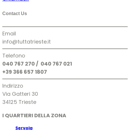
Threads
Instagram
Contact Us
Email
info@tuttatrieste.it
Telefono
040 767 270 / 040 767 021
+39 366 657 1807
Indirizzo
Via Gatteri 30
34125 Trieste
I QUARTIERI DELLA ZONA
Servola