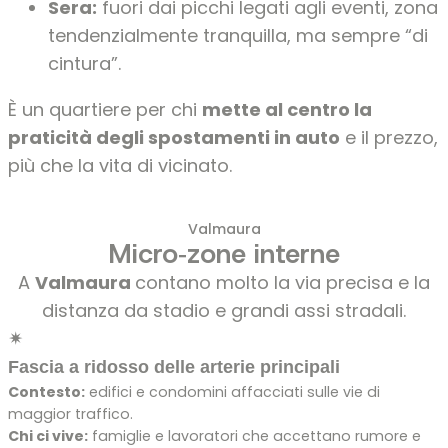
Sera:
fuori dai picchi legati agli eventi, zona
tendenzialmente tranquilla, ma sempre “di
cintura”.
È un quartiere per chi
mette al centro la
praticità degli spostamenti in auto
e il prezzo,
più che la vita di vicinato.
Valmaura
Micro‑zone interne
A
Valmaura
contano molto la via precisa e la
distanza da stadio e grandi assi stradali.
✴
Fascia a ridosso delle arterie principali
Contesto:
edifici e condomini affacciati sulle vie di
maggior traffico.
Chi ci vive:
famiglie e lavoratori che accettano rumore e