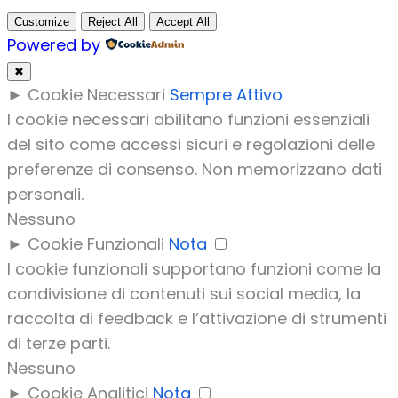
Customize
Reject All
Accept All
Powered by
✖
►
Cookie Necessari
Sempre Attivo
I cookie necessari abilitano funzioni essenziali
del sito come accessi sicuri e regolazioni delle
preferenze di consenso. Non memorizzano dati
personali.
Nessuno
►
Cookie Funzionali
Nota
I cookie funzionali supportano funzioni come la
condivisione di contenuti sui social media, la
raccolta di feedback e l’attivazione di strumenti
di terze parti.
Nessuno
►
Cookie Analitici
Nota