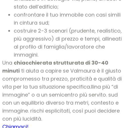
stato dell’edificio;
confrontare il tuo immobile con casi simili
in cintura sud;
costruire 2-3 scenari (prudente, realistico,
più aggressivo) di prezzo e tempi, allineati
al profilo di famiglia/lavoratore che
immagini.
Una
chiacchierata strutturata di 30-40
minuti
ti aiuta a capire se Valmaura è il giusto
compromesso tra prezzo, praticità e qualità di
vita per la tua situazione specifica.llina più “di
immagine” o a un semicentro più servito. sud
con un equilibrio diverso tra metri, contesto e
immagine. rischi esplicitati, così puoi decidere
con più lucidità.
Chiamaci!