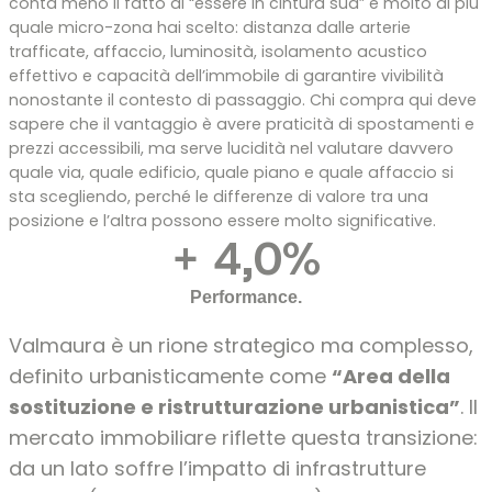
conta meno il fatto di “essere in cintura sud” e molto di più
quale micro-zona hai scelto: distanza dalle arterie
trafficate, affaccio, luminosità, isolamento acustico
effettivo e capacità dell’immobile di garantire vivibilità
nonostante il contesto di passaggio. Chi compra qui deve
sapere che il vantaggio è avere praticità di spostamenti e
prezzi accessibili, ma serve lucidità nel valutare davvero
quale via, quale edificio, quale piano e quale affaccio si
sta scegliendo, perché le differenze di valore tra una
posizione e l’altra possono essere molto significative.
+
4,0
%
Performance.
Valmaura è un rione strategico ma complesso,
definito urbanisticamente come
“Area della
sostituzione e ristrutturazione urbanistica”
. Il
mercato immobiliare riflette questa transizione:
da un lato soffre l’impatto di infrastrutture