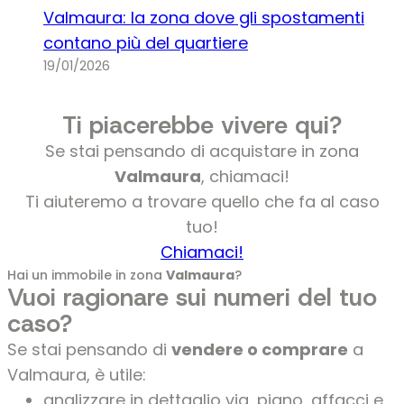
Valmaura: la zona dove gli spostamenti
contano più del quartiere
19/01/2026
Ti piacerebbe vivere qui?
Se stai pensando di acquistare in zona
Valmaura
, chiamaci!
Ti aiuteremo a trovare quello che fa al caso
tuo!
Chiamaci!
Hai un immobile in zona
Valmaura
?
Vuoi ragionare sui numeri del tuo
caso?
Se stai pensando di
vendere o comprare
a
Valmaura, è utile:
analizzare in dettaglio via, piano, affacci e