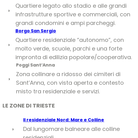
Quartiere legato allo stadio e alle grandi
›
infrastrutture sportive e commerciali, con
grandi condomini e ampi parcheggi.
Borgo San Sergio
Quartiere residenziale “autonomo”, con
›
molto verde, scuole, parchi e una forte
impronta di edilizia popolare/cooperativa.
Poggi Sant’Anna
Zona collinare a ridosso dei cimiteri di
›
Sant’Anna, con vista aperta e contesto
misto tra residenziale e servizi.
LE ZONE DI TRIESTE
Il residenziale Nord: Mare e Colline
Dal lungomare balneare alle colline
›
residenziali.