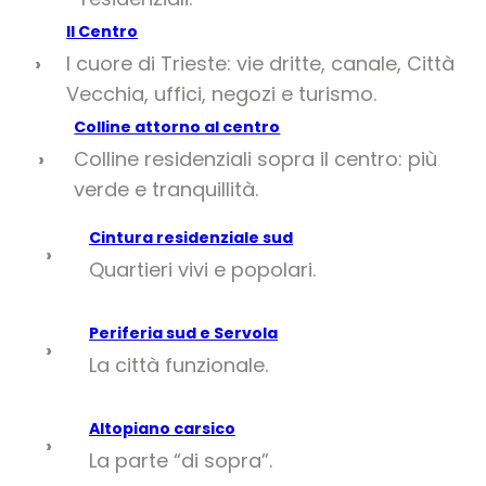
Il Centro
l cuore di Trieste: vie dritte, canale, Città
›
Vecchia, uffici, negozi e turismo.
Colline attorno al centro
Colline residenziali sopra il centro: più
›
verde e tranquillità.
Cintura residenziale sud
›
Quartieri vivi e popolari.
Periferia sud e Servola
›
La città funzionale.
Altopiano carsico
›
La parte “di sopra”.