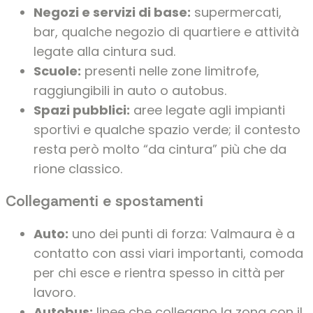
Negozi e servizi di base:
supermercati,
bar, qualche negozio di quartiere e attività
legate alla cintura sud.
Scuole:
presenti nelle zone limitrofe,
raggiungibili in auto o autobus.
Spazi pubblici:
aree legate agli impianti
sportivi e qualche spazio verde; il contesto
resta però molto “da cintura” più che da
rione classico.
Collegamenti e spostamenti
Auto:
uno dei punti di forza: Valmaura è a
contatto con assi viari importanti, comoda
per chi esce e rientra spesso in città per
lavoro.
Autobus:
linee che collegano la zona con il