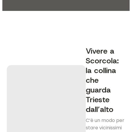
Vivere a
Scorcola:
la collina
che
guarda
Trieste
dall’alto
C’è un modo per
stare vicinissimi