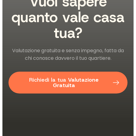
Vuoi sapere
quanto vale casa
tua?
Valutazione gratuita e senza impegno, fatta da
chi conosce davvero il tuo quartiere.
Richiedi la tua
Valutazione
Gratuita