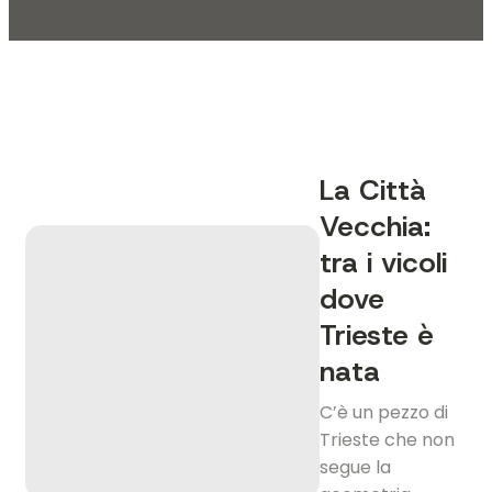
La Città
Vecchia:
tra i vicoli
dove
Trieste è
nata
C’è un pezzo di
Trieste che non
segue la