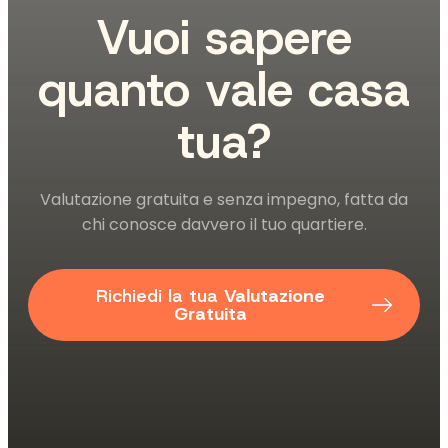
Vuoi sapere
quanto vale casa
tua?
Valutazione gratuita e senza impegno, fatta da
chi conosce davvero il tuo quartiere.
Richiedi la tua
Valutazione
Gratuita