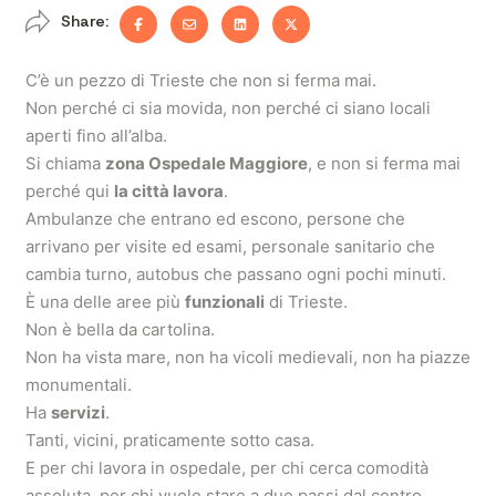
Share:
C’è un pezzo di Trieste che non si ferma mai.
Non perché ci sia movida, non perché ci siano locali
aperti fino all’alba.
Si chiama
zona Ospedale Maggiore
, e non si ferma mai
perché qui
la città lavora
.
Ambulanze che entrano ed escono, persone che
arrivano per visite ed esami, personale sanitario che
cambia turno, autobus che passano ogni pochi minuti.
È una delle aree più
funzionali
di Trieste.
Non è bella da cartolina.
Non ha vista mare, non ha vicoli medievali, non ha piazze
monumentali.
Ha
servizi
.
Tanti, vicini, praticamente sotto casa.
E per chi lavora in ospedale, per chi cerca comodità
assoluta, per chi vuole stare a due passi dal centro