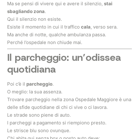
Ma se pensi di vivere qui e avere il silenzio,
stai
sbagliando zona
.
Qui il silenzio non esiste.
Esiste il momento in cui il traffico
cala
, verso sera.
Ma anche di notte, qualche ambulanza passa.
Perché l’ospedale non chiude mai.
Il parcheggio: un’odissea
quotidiana
Poi c’è il
parcheggio
.
O meglio: la sua assenza.
Trovare parcheggio nella zona Ospedale Maggiore è una
delle sfide quotidiane di chi ci vive o ci lavora.
Le strade sono piene di auto.
I parcheggi a pagamento si riempiono presto.
Le strisce blu sono ovunque.
Chi abita qui senza box o posto auto deve: