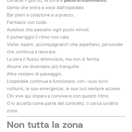
Durante il giorno, la zona è
piena di movimento
.
Gente che entra e esce dall’ospedale.
Bar pieni a colazione e a pranzo.
Farmacie con code.
Autobus che passano ogni pochi minuti.
Il pomeriggio il ritmo non cala.
Visite, esami, accompagnatori che aspettano, personale
che continua a lavorare.
La sera il flusso diminuisce, ma non si ferma.
Alcune vie diventano più tranquille.
Altre restano di passaggio.
L’ospedale continua a funzionare, con i suoi turni
notturni, le sue emergenze, le sue luci sempre accese.
Chi vive qui impara a convivere con questo ritmo.
O lo accetta come parte del contratto, o cerca un’altra
zona.
Non tutta la zona