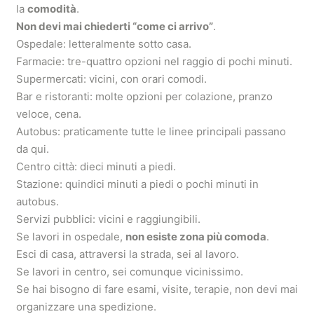
la
comodità
.
Non devi mai chiederti “come ci arrivo”
.
Ospedale: letteralmente sotto casa.
Farmacie: tre-quattro opzioni nel raggio di pochi minuti.
Supermercati: vicini, con orari comodi.
Bar e ristoranti: molte opzioni per colazione, pranzo
veloce, cena.
Autobus: praticamente tutte le linee principali passano
da qui.
Centro città: dieci minuti a piedi.
Stazione: quindici minuti a piedi o pochi minuti in
autobus.
Servizi pubblici: vicini e raggiungibili.
Se lavori in ospedale,
non esiste zona più comoda
.
Esci di casa, attraversi la strada, sei al lavoro.
Se lavori in centro, sei comunque vicinissimo.
Se hai bisogno di fare esami, visite, terapie, non devi mai
organizzare una spedizione.