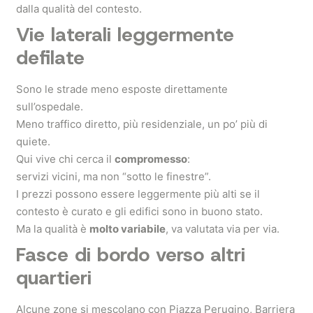
dalla qualità del contesto.
Vie laterali leggermente
defilate
Sono le strade meno esposte direttamente
sull’ospedale.
Meno traffico diretto, più residenziale, un po’ più di
quiete.
Qui vive chi cerca il
compromesso
:
servizi vicini, ma non “sotto le finestre”.
I prezzi possono essere leggermente più alti se il
contesto è curato e gli edifici sono in buono stato.
Ma la qualità è
molto variabile
, va valutata via per via.
Fasce di bordo verso altri
quartieri
Alcune zone si mescolano con Piazza Perugino, Barriera