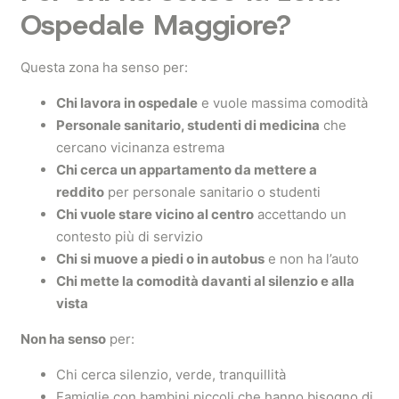
Ospedale Maggiore?
Questa zona ha senso per:
Chi lavora in ospedale
e vuole massima comodità
Personale sanitario, studenti di medicina
che
cercano vicinanza estrema
Chi cerca un appartamento da mettere a
reddito
per personale sanitario o studenti
Chi vuole stare vicino al centro
accettando un
contesto più di servizio
Chi si muove a piedi o in autobus
e non ha l’auto
Chi mette la comodità davanti al silenzio e alla
vista
Non ha senso
per:
Chi cerca silenzio, verde, tranquillità
Famiglie con bambini piccoli che hanno bisogno di