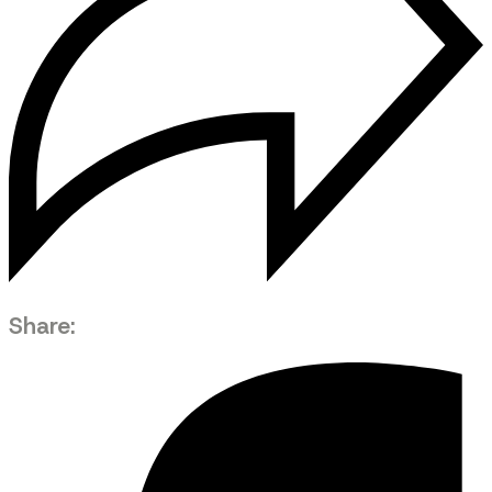
Share: