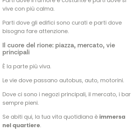
Parti dove il rumore è costante e parti dove si
vive con più calma.
Parti dove gli edifici sono curati e parti dove
bisogna fare attenzione.
Il cuore del rione: piazza, mercato, vie
principali
È la parte più viva.
Le vie dove passano autobus, auto, motorini.
Dove ci sono i negozi principali, il mercato, i bar
sempre pieni.
Se abiti qui, la tua vita quotidiana è
immersa
nel quartiere
.