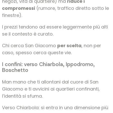
negozi, vita di quartiere) ma
riduce i
compromessi
(rumore, traffico diretto sotto le
finestre).
I prezzi tendono ad essere leggermente più alti
se il contesto è curato.
Chi cerca San Giacomo
per scelta
, non per
caso, spesso cerca queste vie.
I confini: verso Chiarbola, Ippodromo,
Boschetto
Man mano che ti allontani dal cuore di San
Giacomo e ti avvicini ai quartieri confinanti,
l’identità si sfuma.
Verso Chiarbola: si entra in una dimensione più